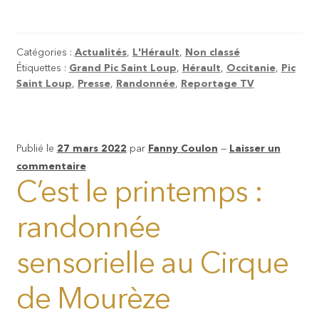
Catégories :
Actualités
,
L'Hérault
,
Non classé
Étiquettes :
Grand Pic Saint Loup
,
Hérault
,
Occitanie
,
Pic
Saint Loup
,
Presse
,
Randonnée
,
Reportage TV
Publié le
27 mars 2022
par
Fanny Coulon
—
Laisser un
commentaire
C’est le printemps :
randonnée
sensorielle au Cirque
de Mourèze