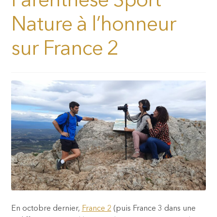
Parenthèse Sport
Nature à l’honneur
sur France 2
En octobre dernier,
France 2
(puis France 3 dans une