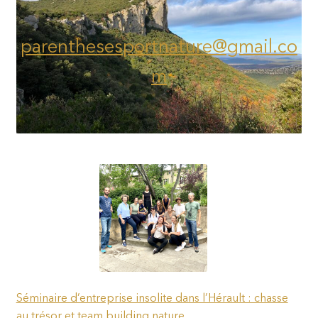
parenthesesportnature@gmail.co
m
Séminaire d’entreprise insolite dans l’Hérault : chasse
au trésor et team building nature