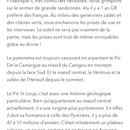
« classique », très connu des héraultais. Nous grimpons
sur le sentier de grande randonnée, élu il y a 1 an GR
préféré des français. Au milieu des genévriers cades et
des chênes verts, nous enchainons les prises de vue et
les interviews. Le soleil ne sera pas vraiment de la
partie, mais les prises sont tout de même incroyables
grâce au drone !
Le panorama est toujours saisissant en arpentant le Pic.
De la Camargue au massif du Canigou en montant
depuis la face Sud. Et le massif central, le Ventoux et la
vallée de l’Hérault depuis le sommet.
Le Pic St Loup, c’est aussi une histoire géologique
particulière. Bien qu’appartenant au massif central
actuellement, il a une origine plus pyrénéenne. En effet,
il doit sa formation à celle des Pyrénées, il y a plus de
40 à 50 millions d’années. C’était initialement un plateau