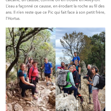
calcaire, un causse, comme on en trouve en Aveyron.
L’eau a façonné ce causse, en érodant la roche au fil des
ans. Il n’en reste que ce Pic qui fait face à son petit frère,
l’Hortus.