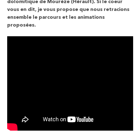
dolomitique de Mourèze (Hérault). Si le coeur
vous en dit, je vous propose que nous retracions
ensemble le parcours et les animations
proposées.