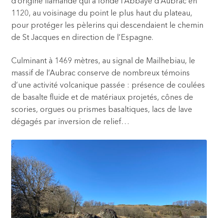
d’origine flamande qui a fondé l’Abbaye d’Aubrac en
1120, au voisinage du point le plus haut du plateau,
pour protéger les pèlerins qui descendaient le chemin
de St Jacques en direction de l’Espagne.
Culminant à 1469 mètres, au signal de Mailhebiau, le
massif de l’Aubrac conserve de nombreux témoins
d’une activité volcanique passée : présence de coulées
de basalte fluide et de matériaux projetés, cônes de
scories, orgues ou prismes basaltiques, lacs de lave
dégagés par inversion de relief…