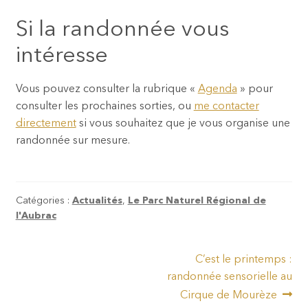
Si la randonnée vous
intéresse
Vous pouvez consulter la rubrique «
Agenda
» pour
consulter les prochaines sorties, ou
me contacter
directement
si vous souhaitez que je vous organise une
randonnée sur mesure.
Catégories :
Actualités
,
Le Parc Naturel Régional de
l'Aubrac
Navigation
Article
C’est le printemps :
suivant :
randonnée sensorielle au
de
Cirque de Mourèze