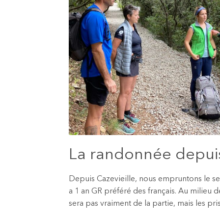
La randonnée depuis C
Depuis Cazevieille, nous empruntons le sen
a 1 an GR préféré des français. Au milieu d
sera pas vraiment de la partie, mais les p