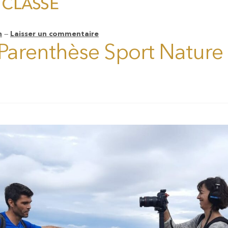
classé
n
—
Laisser un commentaire
 Parenthèse Sport Nature