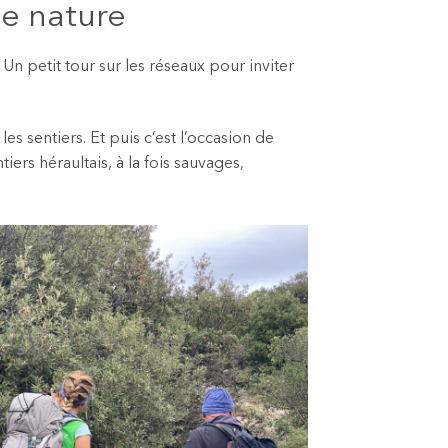
ne nature
n petit tour sur les réseaux pour inviter
es sentiers. Et puis c’est l’occasion de
ers héraultais, à la fois sauvages,