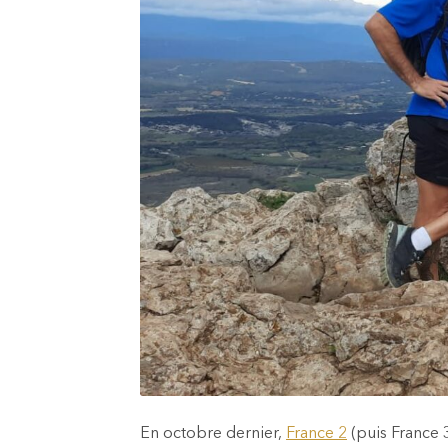
En octobre dernier,
France 2
(puis France 3