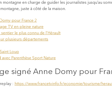
en montagne en charge de guider les journalistes jusqu’au so
 montagne, juste à côté de la maison.
 Domy pour France 2
tage TV en pleine nature
 sentier le plus connu de l’Hérault
sur plusieurs départements
 Saint Loup
ied avec Parenthèse Sport Nature
age signé Anne Domy pour Fra
replay :
https://www.francetvinfo.fr/economie/tourisme/heraul