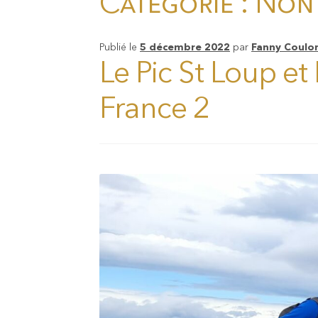
Catégorie :
Non 
Publié le
5 décembre 2022
par
Fanny Coulo
Le Pic St Loup et
France 2