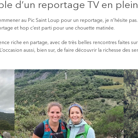
ble d’un reportage TV en plei
mmener au Pic Saint Loup pour un reportage, je n’hésite pas. U
rtage et hop c’est parti pour une chouette matinée.
nce riche en partage, avec de très belles rencontres faites sur l
casion aussi, bien sur, de faire découvrir la richesse des senti