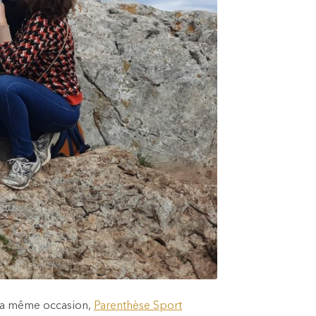
r la même occasion,
Parenthèse Sport