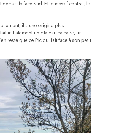
epuis la face Sud. Et le massif central, le
ellement, il a une origine plus
tait initialement un plateau calcaire, un
n reste que ce Pic qui fait face à son petit