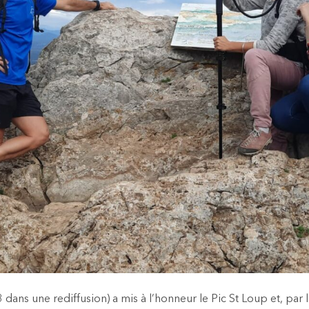
 dans une rediffusion) a mis à l’honneur le Pic St Loup et, pa