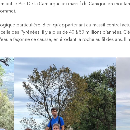
ntant le Pic. De la Camargue au massif du Canigou en montant d
 sommet.
logique particulière. Bien qu’appartenant au massif central actu
celle des Pyrénées, il y a plus de 40 à 50 millions d’années. C’é
 a façonné ce causse, en érodant la roche au fil des ans. Il n’e