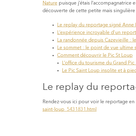
Nature
puisque j’étais l’accompagnatrice 
découverte de cette petite mais singulière
Le replay du reportage signé Anne
L’expérience incroyable d’un repor
La randonnée depuis Cazevieille : le
Le sommet : le point de vue ultime 
Comment découvrir le Pic St Loup
L’office du tourisme du Grand Pic
Le Pic Saint Loup insolite et à p
Le replay du report
Rendez-vous ici pour voir le reportage en 
saint-loup_5431831.html