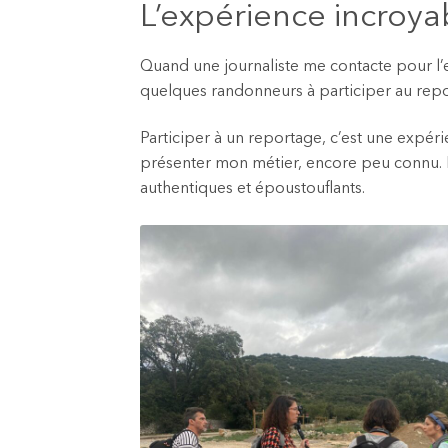
L’expérience incroya
Quand une journaliste me contacte pour l’e
quelques randonneurs à participer au repo
Participer à un reportage, c’est une expérie
présenter mon métier, encore peu connu. L’oc
authentiques et époustouflants.