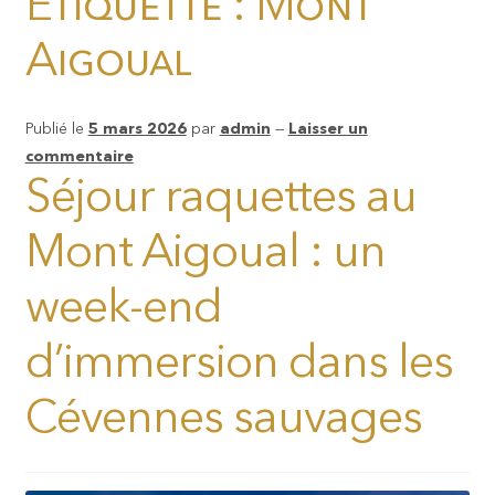
Étiquette :
Mont
Aigoual
Publié le
5 mars 2026
par
admin
—
Laisser un
commentaire
Séjour raquettes au
Mont Aigoual : un
week-end
d’immersion dans les
Cévennes sauvages