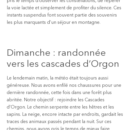
pris le temps d’observer les constellations, de repérer
la voie lactée et simplement de profiter du silence. Ces
instants suspendus font souvent partie des souvenirs
les plus marquants d’un séjour en montagne.
Dimanche : randonnée
vers les cascades d’Orgon
Le lendemain matin, la météo était toujours aussi
généreuse. Nous avons enfilé nos chaussures pour une
dernière randonnée, cette fois dans une forêt plus
abritée. Notre objectif : rejoindre les Cascades
d’Orgon. Le chemin serpente entre les hêtres et les
sapins. La neige, encore intacte par endroits, gardait les
traces des animaux passés pendant la nuit. Sur ces
chemins, nous avons pris le temps de mieux faire