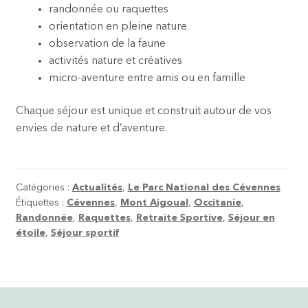
randonnée ou raquettes
orientation en pleine nature
observation de la faune
activités nature et créatives
micro-aventure entre amis ou en famille
Chaque séjour est unique et construit autour de vos
envies de nature et d’aventure.
Catégories :
Actualités
,
Le Parc National des Cévennes
Étiquettes :
Cévennes
,
Mont Aigoual
,
Occitanie
,
Randonnée
,
Raquettes
,
Retraite Sportive
,
Séjour en
étoile
,
Séjour sportif