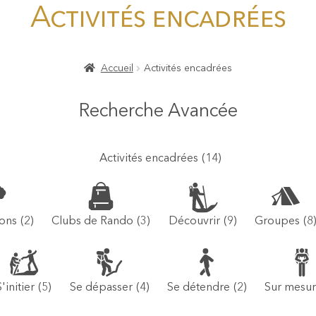
Activités encadrées
Accueil
Activités encadrées
Recherche Avancée
Activités encadrées
(14)
ions
(2)
Clubs de Rando
(3)
Découvrir
(9)
Groupes
(8)
S'initier
(5)
Se dépasser
(4)
Se détendre
(2)
Sur mesu