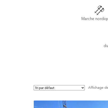
Marche nordiq
d
Affichage de