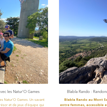
 avec les Natur’O Games
Blabla Rando : Randonné
les Natur'O Games. Un savant
Blabla Rando au Mont Sa
résor et de jeux d'équipe qui
entre femmes, accessible 