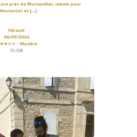
ure près de Montpellier, idéale pour
ébutantes et [...]
Hérault
06/09/2026
★★☆☆ - Modéré
35.00
€