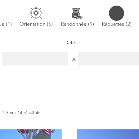
ue
(1)
Orientation
(6)
Randonnée
(9)
Raquettes
(2)
Date
u
au
 1–8 sur 14 résultats