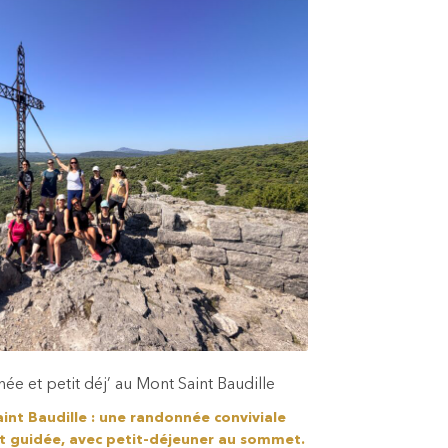
e et petit déj’ au Mont Saint Baudille
int Baudille : une randonnée conviviale
et guidée, avec petit-déjeuner au sommet.