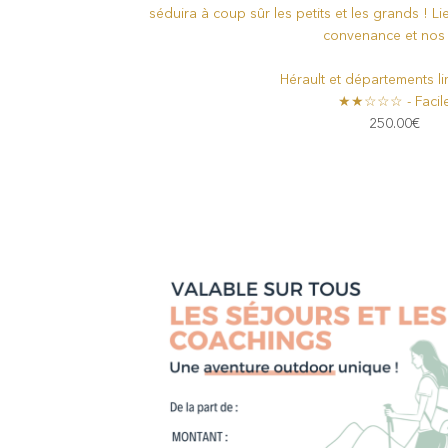
séduira à coup sûr les petits et les grands ! Li
convenance et nos [.
Hérault et départements l
★★☆☆☆ - Facil
250.00
€