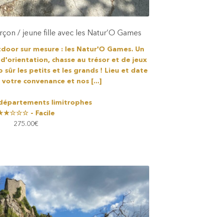
çon / jeune fille avec les Natur’O Games
door sur mesure : les Natur'O Games. Un
'orientation, chasse au trésor et de jeux
 sûr les petits et les grands ! Lieu et date
n votre convenance et nos [...]
 départements limitrophes
★★☆☆☆ - Facile
275.00
€