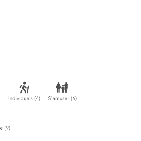
Individuels
(4)
S'amuser
(6)
re
(9)