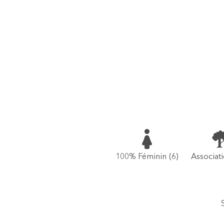
100% Féminin
(6)
Associat