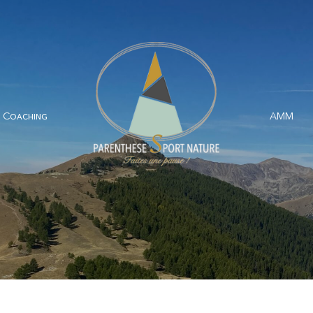
Coaching
AMM