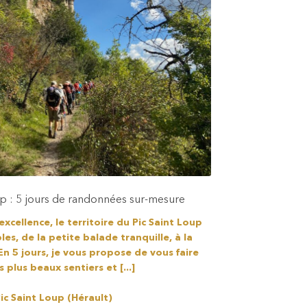
up : 5 jours de randonnées sur-mesure
cellence, le territoire du Pic Saint Loup
les, de la petite balade tranquille, à la
n 5 jours, je vous propose de vous faire
 plus beaux sentiers et [...]
ic Saint Loup (Hérault)